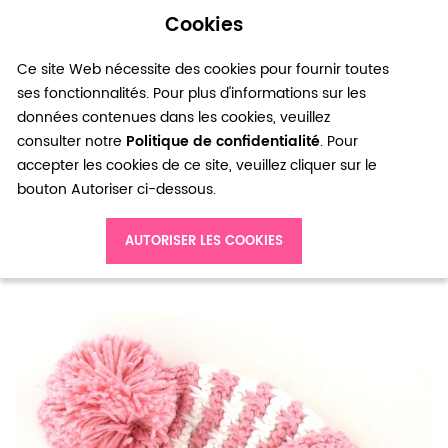
Cookies
0
Ce site Web nécessite des cookies pour fournir toutes
ses fonctionnalités. Pour plus d'informations sur les
données contenues dans les cookies, veuillez
consulter notre
Politique de confidentialité
. Pour
accepter les cookies de ce site, veuillez cliquer sur le
bouton Autoriser ci-dessous.
Accueil
AUTORISER LES COOKIES
Bonnet femme à pompon moustache rose à bandes blanches