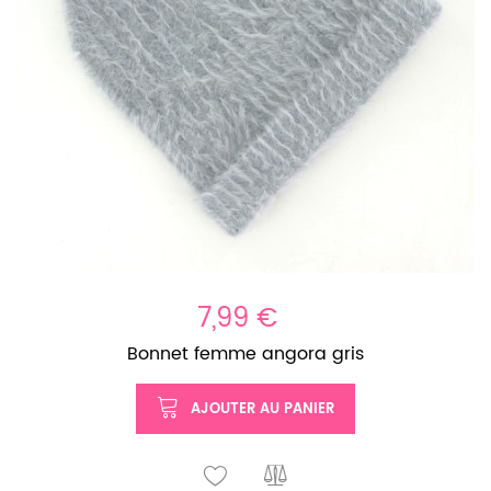
7,99 €
Bonnet femme angora gris
AJOUTER AU PANIER