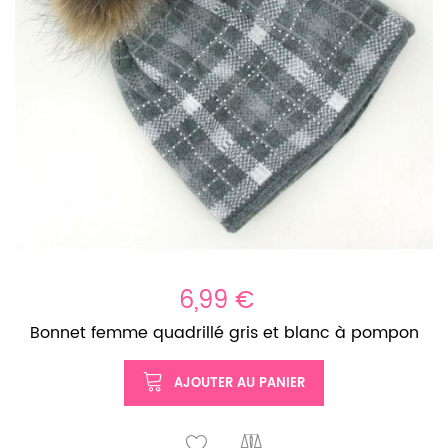
6,99 €
Bonnet femme quadrillé gris et blanc à pompon
AJOUTER AU PANIER