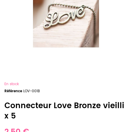
En stock
Référence
LOV-001B
Connecteur Love Bronze vieilli
x 5