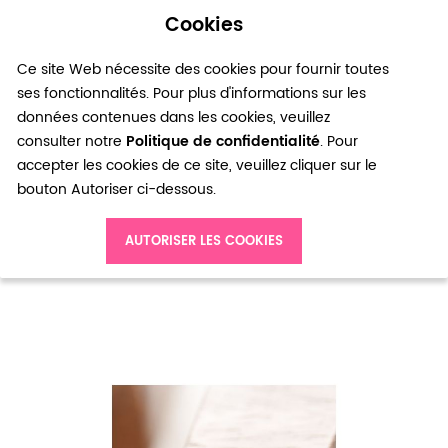
Cookies
0
Ce site Web nécessite des cookies pour fournir toutes
ses fonctionnalités. Pour plus d'informations sur les
données contenues dans les cookies, veuillez
consulter notre
Politique de confidentialité
. Pour
accepter les cookies de ce site, veuillez cliquer sur le
bouton Autoriser ci-dessous.
Accueil
Connecteur Love Bronze vieilli x 5
AUTORISER LES COOKIES