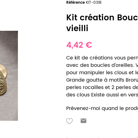
Référence
KIT-031B
Kit création Bouc
vieilli
4,42 €
Ce kit de créations vous perm
avec des boucles d'oreilles.
pour manipuler les clous et 
Grande goutte à motifs Bronze
perles rocailles et 2 perles 
des clous Existe aussi en versi
Prévenez-moi quand le produ