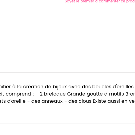
Soyez le premier à commenter ce prod
itier à la création de bijoux avec des boucles d'oreille
it comprend : - 2 breloque Grande goutte à motifs Bronz
ts d'oreille - des anneaux - des clous Existe aussi en vers