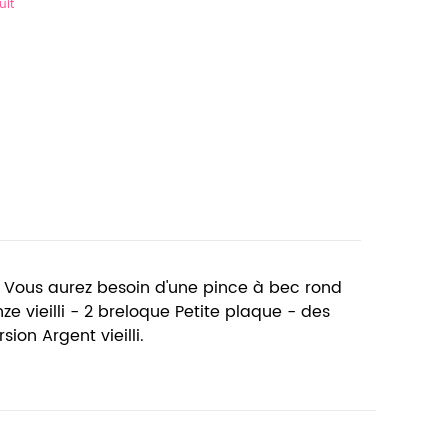
uit
s. Vous aurez besoin d'une pince à bec rond
e vieilli - 2 breloque Petite plaque - des
ion Argent vieilli.