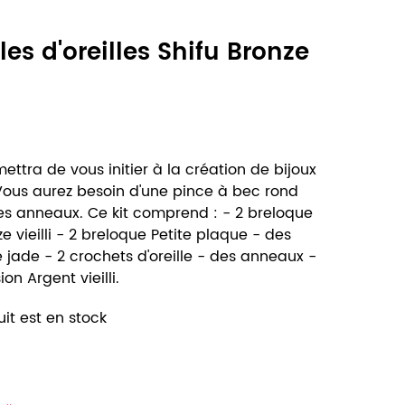
les d'oreilles Shifu Bronze
ettra de vous initier à la création de bijoux
 Vous aurez besoin d'une pince à bec rond
les anneaux. Ce kit comprend : - 2 breloque
 vieilli - 2 breloque Petite plaque - des
de jade - 2 crochets d'oreille - des anneaux -
on Argent vieilli.
it est en stock