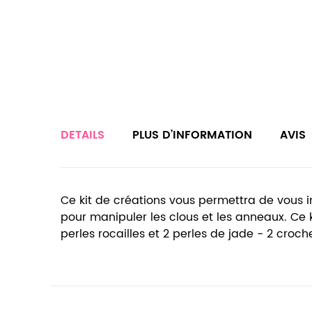
DETAILS
PLUS D’INFORMATION
AVIS
Ce kit de créations vous permettra de vous in
pour manipuler les clous et les anneaux. Ce k
perles rocailles et 2 perles de jade - 2 croche