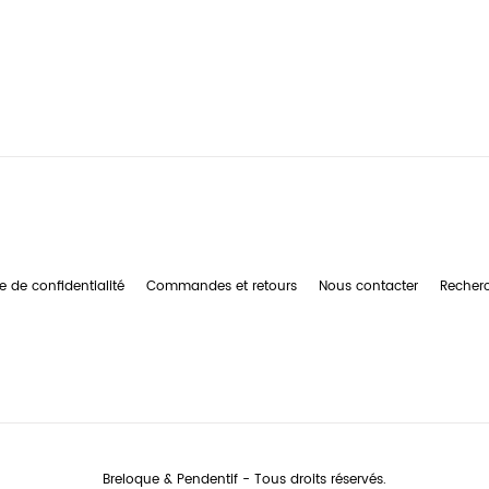
e de confidentialité
Commandes et retours
Nous contacter
Recher
Breloque & Pendentif - Tous droits réservés.