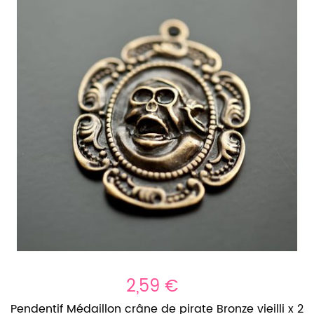
2,59 €
Pendentif Médaillon crâne de pirate Bronze vieilli x 2