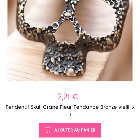
2,21 €
Pendentif Skull Crâne Fleur Tendance Bronze vieilli x
1
AJOUTER AU PANIER