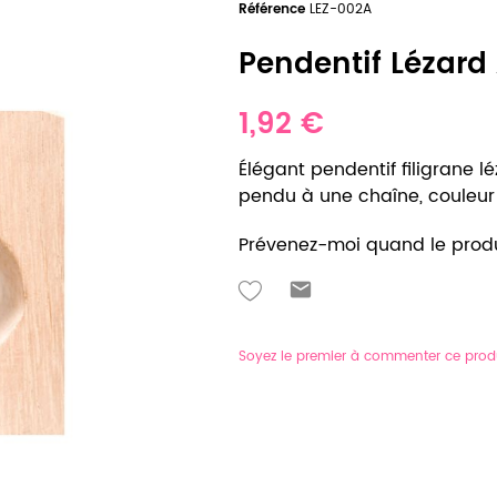
Référence
LEZ-002A
Pendentif Lézard A
1,92 €
Élégant pendentif filigrane 
pendu à une chaîne, couleur ar
Prévenez-moi quand le produ
Soyez le premier à commenter ce prod