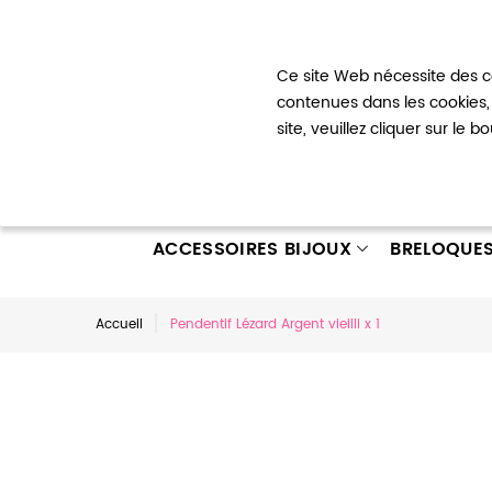
Bienvenue !
Ce site Web nécessite des co
Mon com
contenues dans les cookies, 
site, veuillez cliquer sur le 
ACCESSOIRES BIJOUX
BRELOQUE
Accueil
Pendentif Lézard Argent vieilli x 1