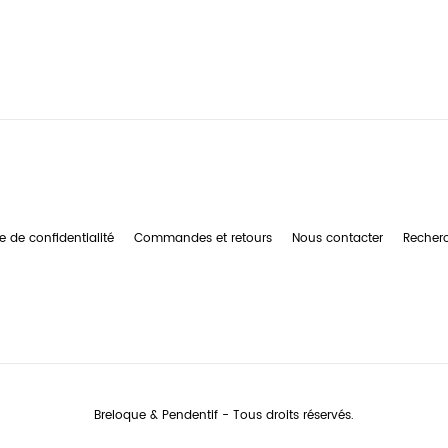
e de confidentialité
Commandes et retours
Nous contacter
Recher
Breloque & Pendentif - Tous droits réservés.