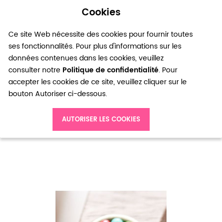
Cookies
0
Ce site Web nécessite des cookies pour fournir toutes
ses fonctionnalités. Pour plus d'informations sur les
données contenues dans les cookies, veuillez
consulter notre
Politique de confidentialité
. Pour
accepter les cookies de ce site, veuillez cliquer sur le
bouton Autoriser ci-dessous.
Accueil
Perle en Jade 4mm Couleurs mixtes x 16
AUTORISER LES COOKIES