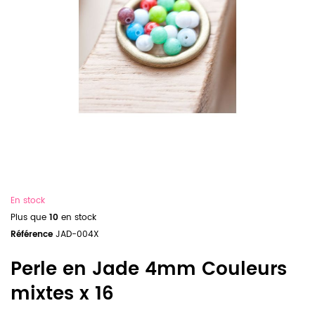
En stock
Plus que
10
en stock
Référence
JAD-004X
Perle en Jade 4mm Couleurs
mixtes x 16