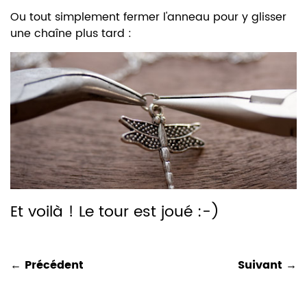
Ou tout simplement
f
ermer l'anneau
pour y glisser
une chaîne plus tard :
Et voilà ! Le tour est joué :-)
← Précédent
Suivant →