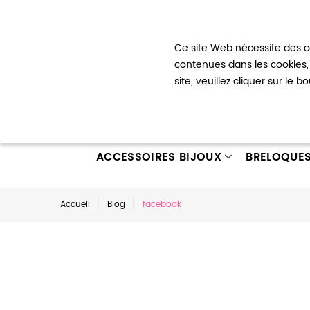
Bienvenue !
Ce site Web nécessite des co
Mon com
contenues dans les cookies, 
site, veuillez cliquer sur le 
ACCESSOIRES BIJOUX
BRELOQUE
Accueil
Blog
facebook