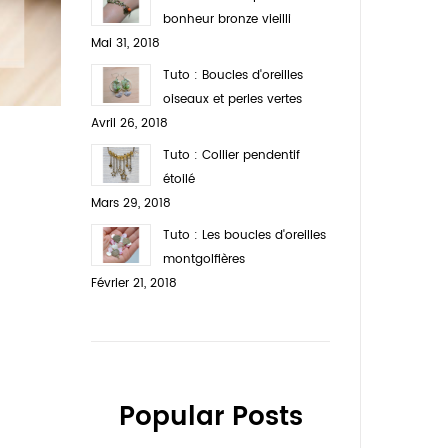
bonheur bronze vieilli
Mai 31, 2018
Tuto : Boucles d'oreilles
oiseaux et perles vertes
Avril 26, 2018
Tuto : Collier pendentif
étoilé
Mars 29, 2018
Tuto : Les boucles d'oreilles
montgolfières
Février 21, 2018
Popular Posts