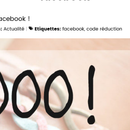
acebook !
:
Actualité
Etiquettes:
facebook
,
code réduction