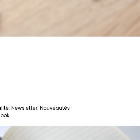
lité
,
Newsletter
,
Nouveautés
book