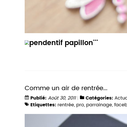
...
Comme un air de rentrée...
Publié:
Août 30, 2011
Catégories:
Actua
Etiquettes:
rentrée
,
pro
,
parrainage
,
face