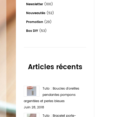
Newsletter
(100)
Nouveautés
(52)
Promotion
(29)
Box DIY
(53)
Articles récents
Tuto : Boucles d'oreilles
pendantes pompons
argentées et perles bleues
Juin 28, 2018
Tuto : Bracelet porte-