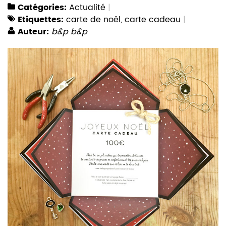
Catégories:
Actualité
Etiquettes:
carte de noël
,
carte cadeau
Auteur:
b&p b&p