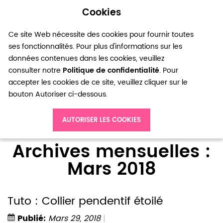
Cookies
0
Ce site Web nécessite des cookies pour fournir toutes
ses fonctionnalités. Pour plus d'informations sur les
données contenues dans les cookies, veuillez
consulter notre
Politique de confidentialité
. Pour
accepter les cookies de ce site, veuillez cliquer sur le
bouton Autoriser ci-dessous.
Accueil
Blog
Archives mensuelles : Mars 2018
AUTORISER LES COOKIES
Archives mensuelles :
Mars 2018
Tuto : Collier pendentif étoilé
Publié:
Mars 29, 2018