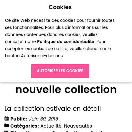
Cookies
0
Ce site Web nécessite des cookies pour fournir toutes
ses fonctionnalités. Pour plus d'informations sur les
données contenues dans les cookies, veuillez
consulter notre
Politique de confidentialité
. Pour
accepter les cookies de ce site, veuillez cliquer sur le
bouton Autoriser ci-dessous.
Accueil
Blog
nouvelle collection
AUTORISER LES COOKIES
nouvelle collection
La collection estivale en détail
Publié:
Juin 30, 2015
Catégories:
Actualité
,
Nouveautés