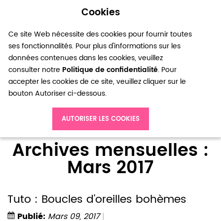
Cookies
0
Ce site Web nécessite des cookies pour fournir toutes
ses fonctionnalités. Pour plus d'informations sur les
données contenues dans les cookies, veuillez
consulter notre
Politique de confidentialité
. Pour
accepter les cookies de ce site, veuillez cliquer sur le
bouton Autoriser ci-dessous.
Accueil
Blog
Archives mensuelles : Mars 2017
AUTORISER LES COOKIES
Archives mensuelles :
Mars 2017
Tuto : Boucles d'oreilles bohèmes
Publié:
Mars 09, 2017