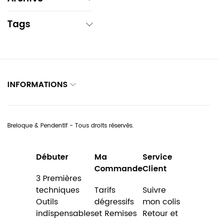
Tags
INFORMATIONS
Breloque & Pendentif - Tous droits réservés.
Débuter
Ma
Service
Commande
Client
3 Premières
techniques
Tarifs
Suivre
Outils
dégressifs
mon colis
indispensables
et Remises
Retour et