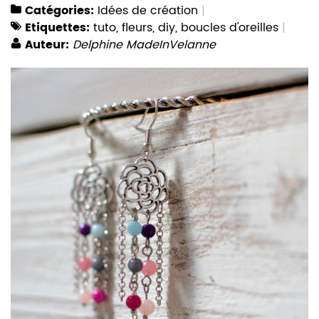
Catégories:
Idées de création
Etiquettes:
tuto
,
fleurs
,
diy
,
boucles d'oreilles
Auteur:
Delphine MadeInVelanne