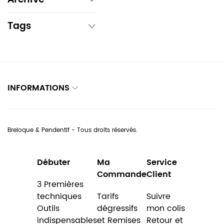
Tags
INFORMATIONS
Breloque & Pendentif - Tous droits réservés.
Débuter
Ma
Service
Commande
Client
3 Premières
techniques
Tarifs
Suivre
Outils
dégressifs
mon colis
indispensables
et Remises
Retour et