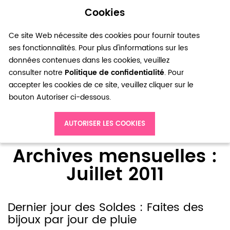
Cookies
0
Ce site Web nécessite des cookies pour fournir toutes
ses fonctionnalités. Pour plus d'informations sur les
données contenues dans les cookies, veuillez
consulter notre
Politique de confidentialité
. Pour
accepter les cookies de ce site, veuillez cliquer sur le
bouton Autoriser ci-dessous.
Accueil
Blog
Archives mensuelles : Juillet 2011
AUTORISER LES COOKIES
Archives mensuelles :
Juillet 2011
Dernier jour des Soldes : Faites des
bijoux par jour de pluie