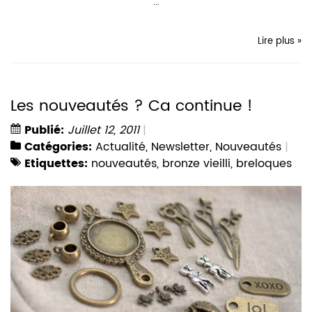
...
Lire plus »
Les nouveautés ? Ca continue !
Publié:
Juillet 12, 2011
Catégories:
Actualité
,
Newsletter
,
Nouveautés
Etiquettes:
nouveautés
,
bronze vieilli
,
breloques