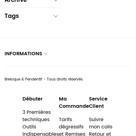
Archive
Tags
INFORMATIONS
Breloque & Pendentif - Tous droits réservés.
Débuter
Ma
Service
Commande
Client
3 Premières
techniques
Tarifs
Suivre
Outils
dégressifs
mon colis
indispensables
et Remises
Retour et