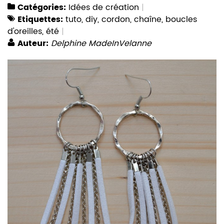
Catégories:
Idées de création
Etiquettes:
tuto
,
diy
,
cordon
,
chaîne
,
boucles
d'oreilles
,
été
Auteur:
Delphine MadeInVelanne