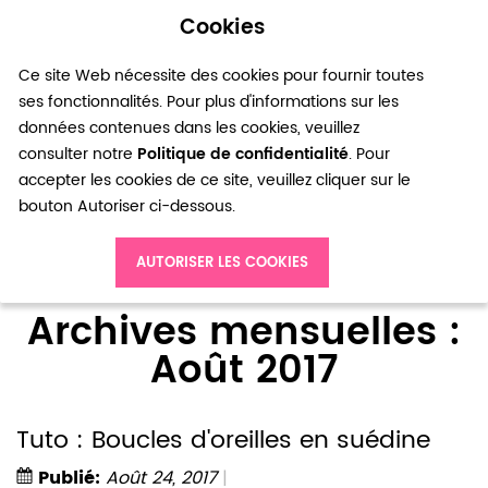
Cookies
0
Ce site Web nécessite des cookies pour fournir toutes
ses fonctionnalités. Pour plus d'informations sur les
données contenues dans les cookies, veuillez
consulter notre
Politique de confidentialité
. Pour
accepter les cookies de ce site, veuillez cliquer sur le
bouton Autoriser ci-dessous.
Accueil
Blog
Archives mensuelles : Août 2017
AUTORISER LES COOKIES
Archives mensuelles :
Août 2017
Tuto : Boucles d'oreilles en suédine
Publié:
Août 24, 2017