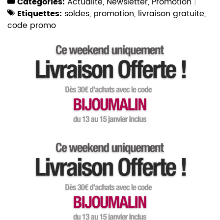
Catégories:
Actualité
,
Newsletter
,
Promotion
Etiquettes:
soldes
,
promotion
,
livraison gratuite
,
code promo