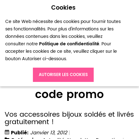
Cookies
0
Ce site Web nécessite des cookies pour fournir toutes
ses fonctionnalités. Pour plus d'informations sur les
données contenues dans les cookies, veuillez
consulter notre
Politique de confidentialité
. Pour
accepter les cookies de ce site, veuillez cliquer sur le
bouton Autoriser ci-dessous.
Accueil
Blog
code promo
AUTORISER LES COOKIES
code promo
Vos accessoires bijoux soldés et livrés
gratuitement !
Publié:
Janvier 13, 2012