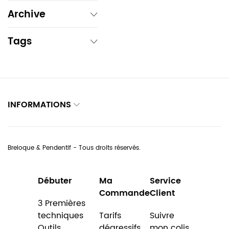
Archive
Tags
INFORMATIONS
Breloque & Pendentif - Tous droits réservés.
Débuter
Ma
Service
Commande
Client
3 Premières
techniques
Tarifs
Suivre
Outils
dégressifs
mon colis