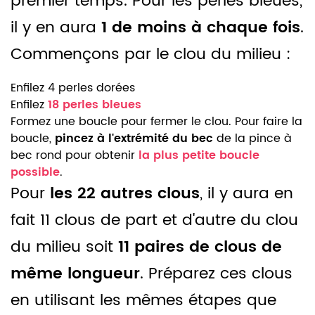
premier temps. Pour les perles bleues,
il y en aura
1 de moins à chaque fois
.
Commençons par le clou du milieu :
Enfilez 4 perles dorées
Enfilez
18 perles bleues
Formez une boucle pour fermer le clou. Pour faire la
boucle,
pincez à l'extrémité du bec
de la pince à
bec rond pour obtenir
la plus petite boucle
possible
.
Pour
les 22 autres clous
, il y aura en
fait 11 clous de part et d'autre du clou
du milieu soit
11 paires de clous de
même longueur
. Préparez ces clous
en utilisant les mêmes étapes que