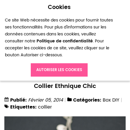
Cookies
0
Ce site Web nécessite des cookies pour fournir toutes
ses fonctionnalités. Pour plus d'informations sur les
données contenues dans les cookies, veuillez
consulter notre
Politique de confidentialité
. Pour
accepter les cookies de ce site, veuillez cliquer sur le
bouton Autoriser ci-dessous.
Accueil
Blog
Box DIY
Collier Ethnique Chic
AUTORISER LES COOKIES
Collier Ethnique Chic
Publié:
Février 05, 2014
Catégories:
Box DIY
Etiquettes:
collier