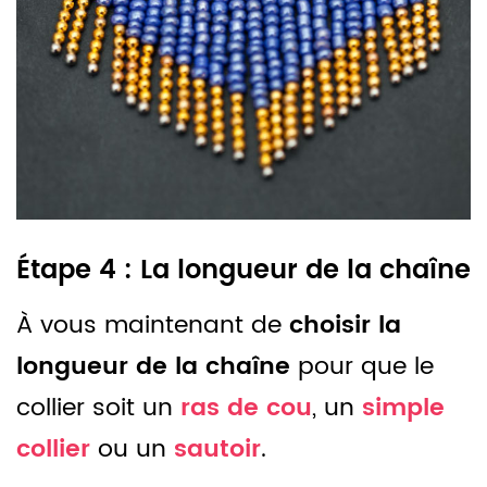
Étape 4 : La longueur de la chaîne
À vous maintenant de
choisir la
longueur de la chaîne
pour que le
collier soit un
ras de cou
, un
simple
collier
ou un
sautoir
.