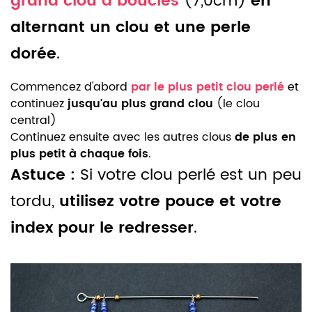
grand clou à boucles
(7,0cm)
en
alternant un clou et une perle
dorée
.
Commencez d'abord
par le plus petit clou perlé
et
continuez
jusqu'au plus grand clou
(le clou
central)
Continuez ensuite avec les autres clous
de plus en
plus petit à chaque fois
.
Astuce :
Si votre clou perlé est un peu
tordu,
utilisez votre pouce et votre
index pour le redresser
.