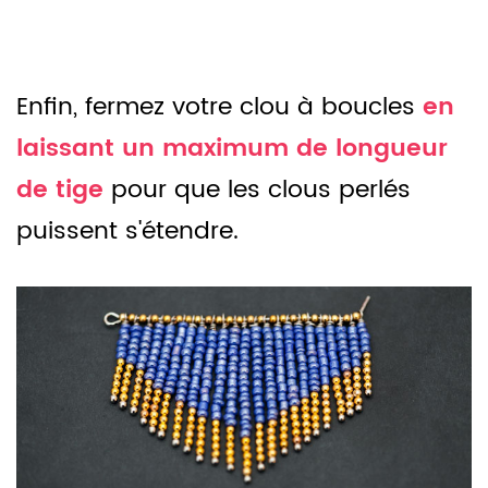
Enfin, fermez votre clou à boucles
en
laissant un maximum de longueur
de tige
pour que les clous perlés
puissent s'étendre.