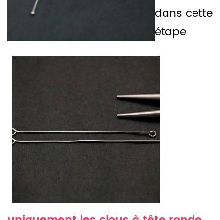
dans cette
étape
uniquement les clous à tête ronde