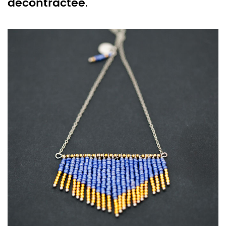
décontractée
.