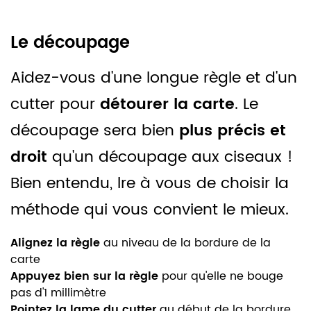
Le découpage
Aidez-vous d'une longue règle et d'un
cutter pour
détourer la carte
. Le
découpage sera bien
plus précis et
droit
qu'un découpage aux ciseaux !
Bien entendu, lre à vous de choisir la
méthode qui vous convient le mieux.
Alignez la règle
au niveau de la bordure de la
carte
Appuyez bien sur la règle
pour qu'elle ne bouge
pas d'1 millimètre
Pointez la lame du cutter
au début de la bordure