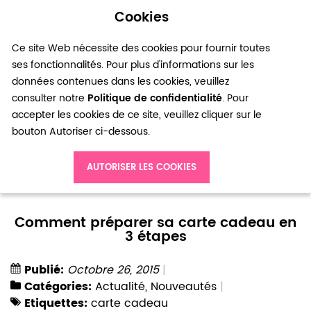
Cookies
0
Ce site Web nécessite des cookies pour fournir toutes
ses fonctionnalités. Pour plus d'informations sur les
données contenues dans les cookies, veuillez
consulter notre
Politique de confidentialité
. Pour
accepter les cookies de ce site, veuillez cliquer sur le
bouton Autoriser ci-dessous.
Accueil
Blog
Actualité
AUTORISER LES COOKIES
Comment préparer sa carte cadeau en 3 étapes
Comment préparer sa carte cadeau en
3 étapes
Publié:
Octobre 26, 2015
Catégories:
Actualité
,
Nouveautés
Etiquettes:
carte cadeau