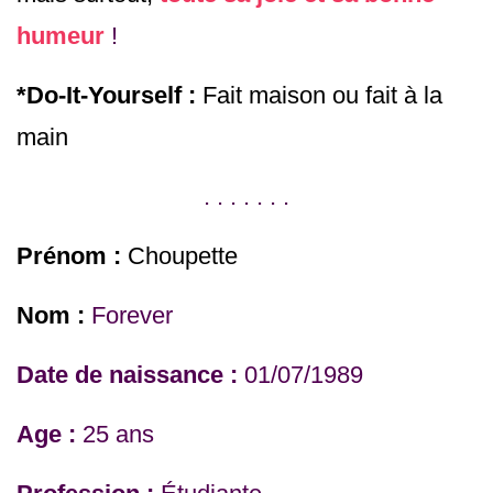
humeur
!
*Do-It-Yourself :
Fait maison ou fait à la
main
. . . . . . .
Prénom :
Choupette
Nom :
Forever
Date de naissance :
01/07/1989
Age :
25 ans