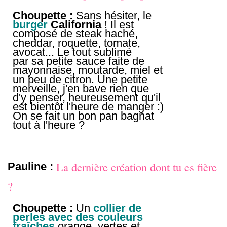
Choupette :
Sans hésiter, le
burger
California
! Il est
composé de steak haché,
cheddar, roquette, tomate,
avocat... Le tout sublimé
par sa petite sauce faite de
mayonnaise, moutarde, miel et
un peu de citron. Une petite
merveille, j'en bave rien que
d'y penser, heureusement qu'il
est bientôt l'heure de manger :)
On se fait un bon pan bagnat
tout à l'heure ?
La dernière création dont tu es fière
Pauline :
?
Choupette :
Un
collier de
perles avec des couleurs
fraîches
orange, vertes et