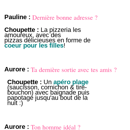
Dernière bonne adresse ?
Pauline :
Choupette :
La pizzeria les
amoureux, avec des
pizzas
délicieuses en forme de
coeur pour les filles
!
Ta dernière sortie avec tes amis ?
Aurore :
Choupette :
Un
apéro plage
(saucisson, cornichon & tire-
bouchon) avec baignade puis
papotage jusqu'au bout de la
nuit :)
Ton homme idéal ?
Aurore :