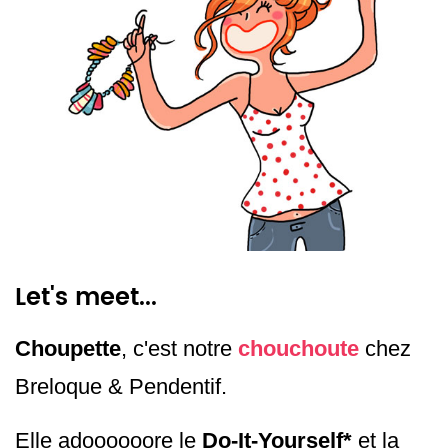
Let's meet...
Choupette
, c'est notre
chouchoute
chez
Breloque & Pendentif.
Elle adoooooore le
Do-It-Yourself*
et la