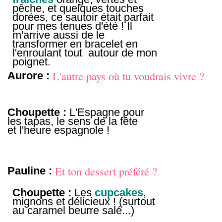
pêche, et quelques touches
dorées, ce sautoir était parfait
pour mes tenues d'été ! Il
m'arrive aussi de le
transformer en bracelet en
l'enroulant tout autour de mon
poignet.
L'autre pays où tu voudrais vivre ?
Aurore :
Choupette :
L'Espagne pour
les tapas, le sens de la fête
et l'heure espagnole !
Et ton dessert préféré ?
Pauline :
Choupette :
Les
cupcakes
,
mignons et délicieux ! (surtout
au caramel beurre salé...)