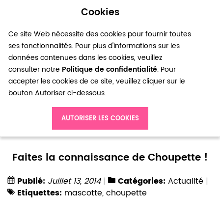
Cookies
0
Ce site Web nécessite des cookies pour fournir toutes
ses fonctionnalités. Pour plus d'informations sur les
données contenues dans les cookies, veuillez
consulter notre
Politique de confidentialité
. Pour
accepter les cookies de ce site, veuillez cliquer sur le
bouton Autoriser ci-dessous.
Accueil
Blog
Actualité
AUTORISER LES COOKIES
Faites la connaissance de Choupette !
Faites la connaissance de Choupette !
Publié:
Juillet 13, 2014
Catégories:
Actualité
Etiquettes:
mascotte
,
choupette