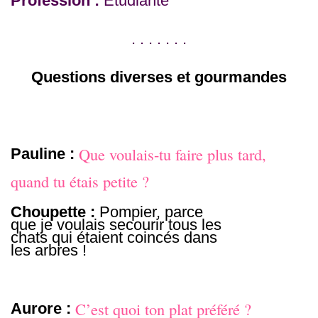
Profession :
Étudiante
. . . . . . .
Questions diverses et gourmandes
Que voulais-tu faire plus tard,
Pauline :
quand tu étais petite ?
Choupette :
Pompier, parce
que je voulais secourir tous les
chats qui étaient coincés dans
les arbres !
C’est quoi ton plat préféré ?
Aurore :