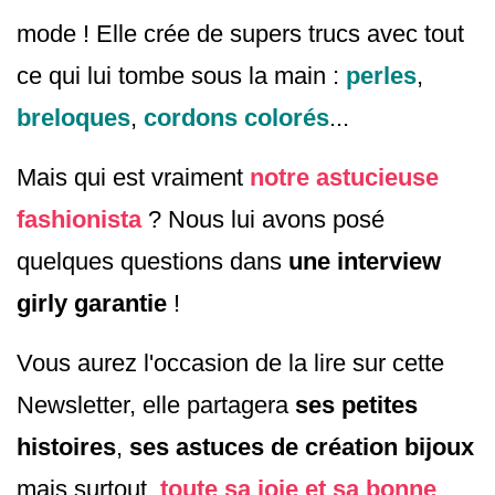
mode ! Elle crée de supers trucs avec tout
ce qui lui tombe sous la main :
perles
,
breloques
,
cordons colorés
...
Mais qui est vraiment
notre astucieuse
fashionista
? Nous lui avons posé
quelques questions dans
une interview
girly garantie
!
Vous aurez l'occasion de la lire sur cette
Newsletter, elle partagera
ses petites
histoires
,
ses astuces de création bijoux
mais surtout,
toute sa joie et sa bonne