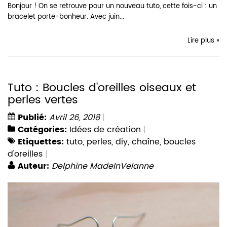
Bonjour ! On se retrouve pour un nouveau tuto, cette fois-ci : un
bracelet porte-bonheur. Avec juin...
Lire plus »
Tuto : Boucles d'oreilles oiseaux et
perles vertes
Publié:
Avril 26, 2018
Catégories:
Idées de création
Etiquettes:
tuto
,
perles
,
diy
,
chaîne
,
boucles
d'oreilles
Auteur:
Delphine MadeInVelanne