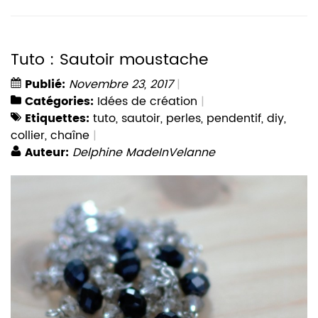
Tuto : Sautoir moustache
Publié:
Novembre 23, 2017
Catégories:
Idées de création
Etiquettes:
tuto
,
sautoir
,
perles
,
pendentif
,
diy
,
collier
,
chaîne
Auteur:
Delphine MadeInVelanne