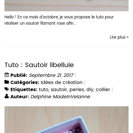
Hello ! En ce mois d'octobre, je vous propose le tuto pour
réaliser un sautoir flamant rose afin...
Lire plus »
Tuto : Sautoir libellule
Publié:
Septembre 21, 2017
Catégories:
Idées de création
Etiquettes:
tuto
,
sautoir
,
perles
,
diy
,
collier
Auteur:
Delphine MadeInVelanne