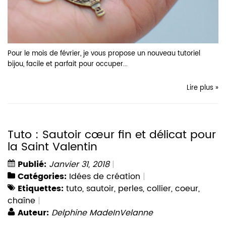
Pour le mois de février, je vous propose un nouveau tutoriel
bijou, facile et parfait pour occuper...
Lire plus »
Tuto : Sautoir cœur fin et délicat pour
la Saint Valentin
Publié:
Janvier 31, 2018
Catégories:
Idées de création
Etiquettes:
tuto
,
sautoir
,
perles
,
collier
,
coeur
,
chaîne
Auteur:
Delphine MadeInVelanne