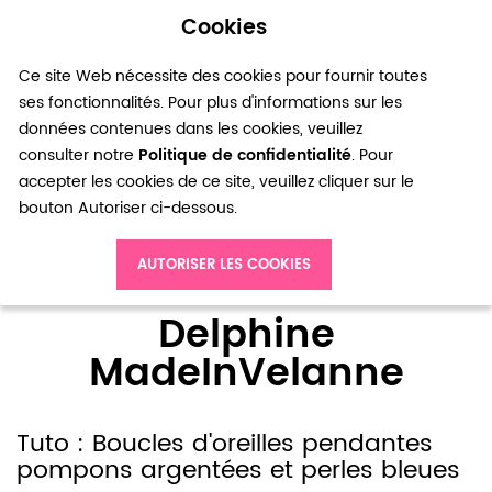
Cookies
0
Ce site Web nécessite des cookies pour fournir toutes
ses fonctionnalités. Pour plus d'informations sur les
données contenues dans les cookies, veuillez
consulter notre
Politique de confidentialité
. Pour
accepter les cookies de ce site, veuillez cliquer sur le
bouton Autoriser ci-dessous.
Accueil
Blog
Delphine MadeInVelanne
AUTORISER LES COOKIES
Delphine
MadeInVelanne
Tuto : Boucles d'oreilles pendantes
pompons argentées et perles bleues