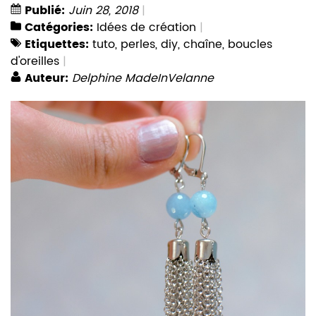
Publié:
Juin 28, 2018
Catégories:
Idées de création
Etiquettes:
tuto
,
perles
,
diy
,
chaîne
,
boucles
d'oreilles
Auteur:
Delphine MadeInVelanne