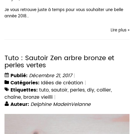
Je vous retrouve juste à temps pour vous souhaiter une belle
année 2018...
Lire plus »
Tuto : Sautoir Zen arbre bronze et
perles vertes
Publié:
Décembre 21, 2017
Catégories:
Idées de création
Etiquettes:
tuto
,
sautoir
,
perles
,
diy
,
collier
,
chaîne
,
bronze vieilli
Auteur:
Delphine MadeInVelanne