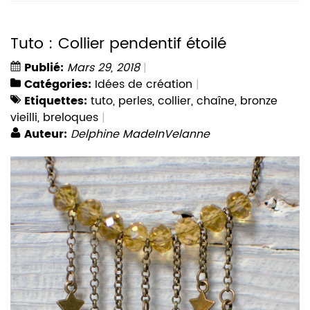
Tuto : Collier pendentif étoilé
Publié:
Mars 29, 2018
Catégories:
Idées de création
Etiquettes:
tuto
,
perles
,
collier
,
chaîne
,
bronze
vieilli
,
breloques
Auteur:
Delphine MadeInVelanne