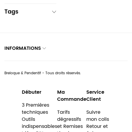
Tags
INFORMATIONS
Breloque & Pendentif - Tous droits réservés.
Débuter
Ma
Service
Commande
Client
3 Premières
techniques
Tarifs
Suivre
Outils
dégressifs
mon colis
indispensables
et Remises
Retour et