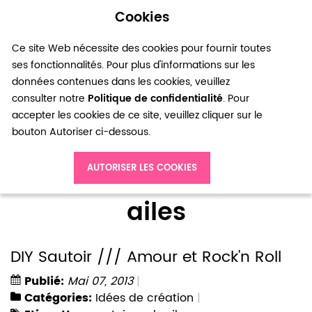
Cookies
0
Ce site Web nécessite des cookies pour fournir toutes
ses fonctionnalités. Pour plus d'informations sur les
données contenues dans les cookies, veuillez
consulter notre
Politique de confidentialité
. Pour
accepter les cookies de ce site, veuillez cliquer sur le
bouton Autoriser ci-dessous.
Accueil
Blog
ailes
AUTORISER LES COOKIES
ailes
DIY Sautoir /// Amour et Rock'n Roll
Publié:
Mai 07, 2013
Catégories:
Idées de création