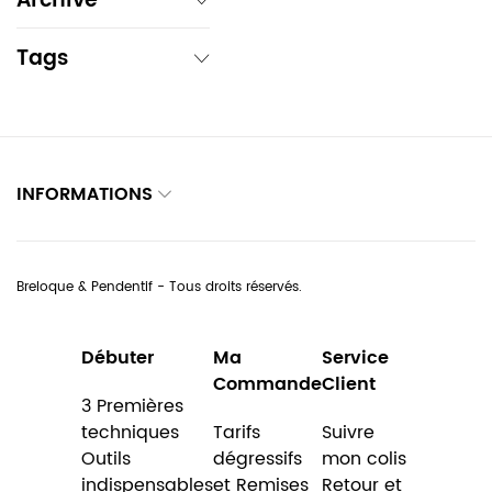
Archive
Tags
INFORMATIONS
Breloque & Pendentif - Tous droits réservés.
Débuter
Ma
Service
Commande
Client
3 Premières
techniques
Tarifs
Suivre
Outils
dégressifs
mon colis
indispensables
et Remises
Retour et