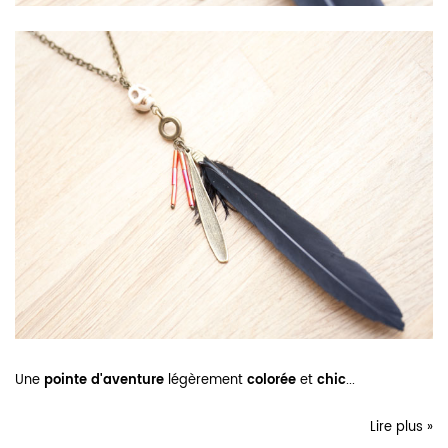
Une
pointe d'aventure
légèrement
colorée
et
chic
...
Lire plus »