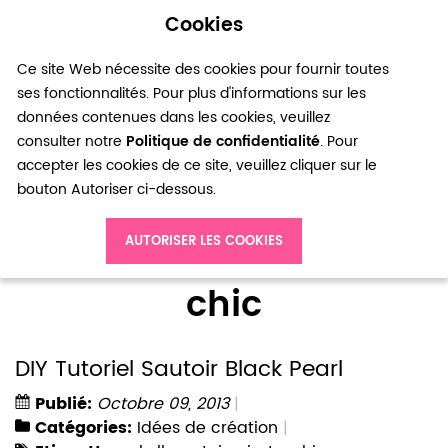
Cookies
0
Ce site Web nécessite des cookies pour fournir toutes
ses fonctionnalités. Pour plus d'informations sur les
données contenues dans les cookies, veuillez
consulter notre
Politique de confidentialité
. Pour
accepter les cookies de ce site, veuillez cliquer sur le
bouton Autoriser ci-dessous.
Accueil
Blog
chic
AUTORISER LES COOKIES
chic
DIY Tutoriel Sautoir Black Pearl
Publié:
Octobre 09, 2013
Catégories:
Idées de création