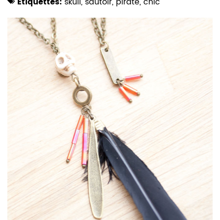
Etiquettes:
skull
,
sautoir
,
pirate
,
chic