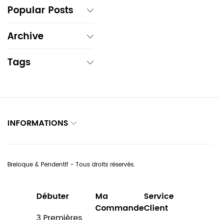
Popular Posts
Archive
Tags
INFORMATIONS
Breloque & Pendentif - Tous droits réservés.
Débuter
Ma
Service
Commande
Client
3 Premières