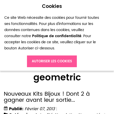
Cookies
0
Ce site Web nécessite des cookies pour fournir toutes
ses fonctionnalités. Pour plus d'informations sur les
données contenues dans les cookies, veuillez
consulter notre
Politique de confidentialité
. Pour
accepter les cookies de ce site, veuillez cliquer sur le
bouton Autoriser ci-dessous.
Accueil
Blog
geometric
AUTORISER LES COOKIES
geometric
Nouveaux Kits Bijoux ! Dont 2 à
gagner avant leur sortie...
Publié:
Février 07, 2013