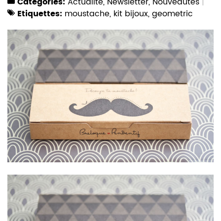
Catégories:
Actualité
,
Newsletter
,
Nouveautés
Etiquettes:
moustache
,
kit bijoux
,
geometric